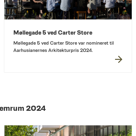
Møllegade 5 ved Carter Store
Møllegade 5 ved Carter Store var nomineret til
Aarhusianernes Arkitekturpris 2024.
llemrum 2024