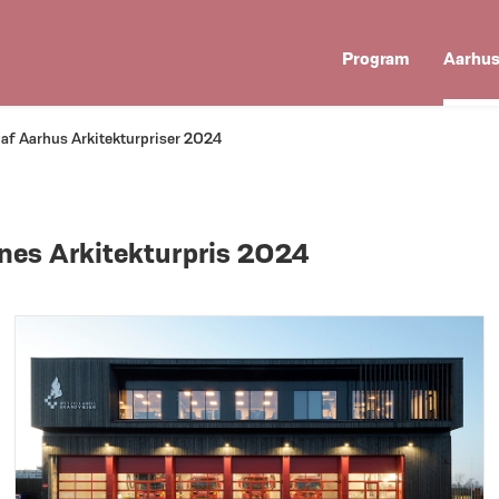
Program
Aarhus
af Aarhus Arkitekturpriser 2024
nes Arkitekturpris 2024