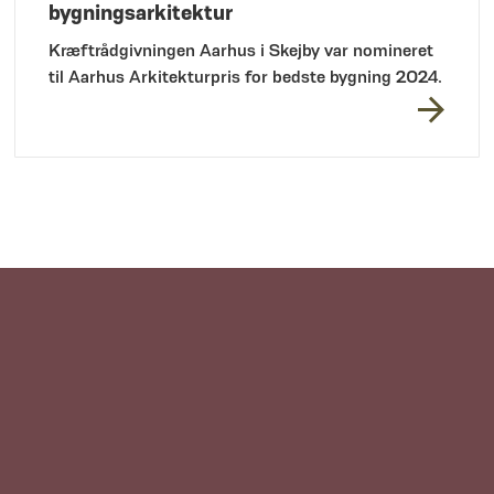
bygningsarkitektur
Kræftrådgivningen Aarhus i Skejby var nomineret
til Aarhus Arkitekturpris for bedste bygning 2024.