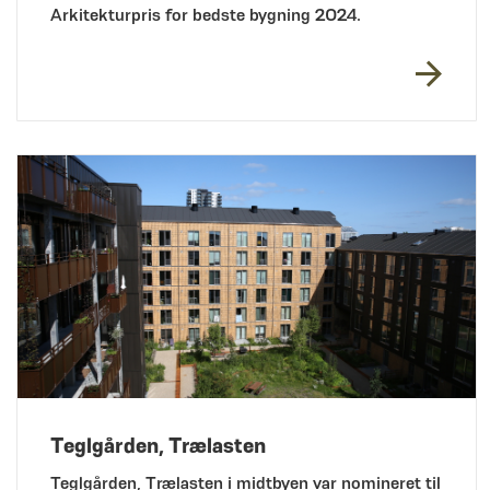
Arkitekturpris for bedste bygning 2024.
Teglgården, Trælasten
Teglgården, Trælasten i midtbyen var nomineret til