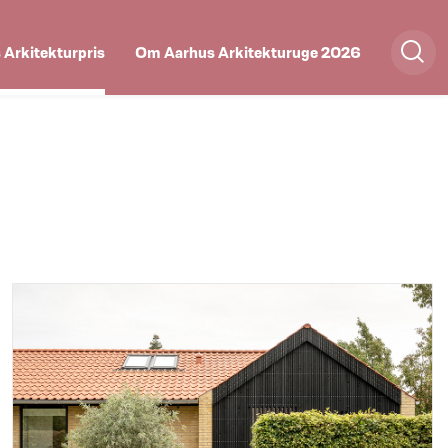
 Arkitekturpris
Om Aarhus Arkitekturuge 2026