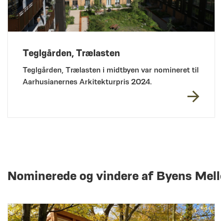
Teglgården, Trælasten
Teglgården, Trælasten i midtbyen var nomineret til
Aarhusianernes Arkitekturpris 2024.
Nominerede og vindere af Byens Me