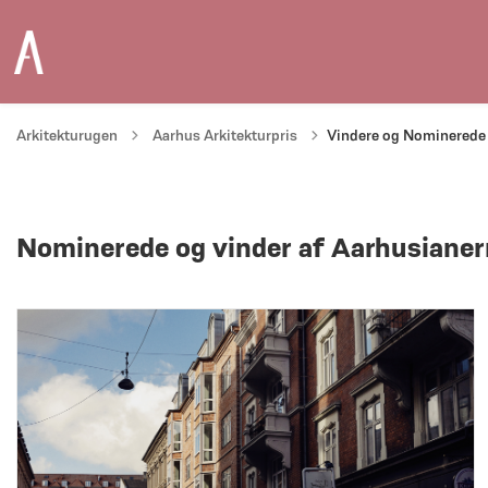
Tilbage til
Arkitekturugen
Aarhus Arkitekturpris
Vindere og Nominerede 
Nominerede og vinder af Aarhusianer