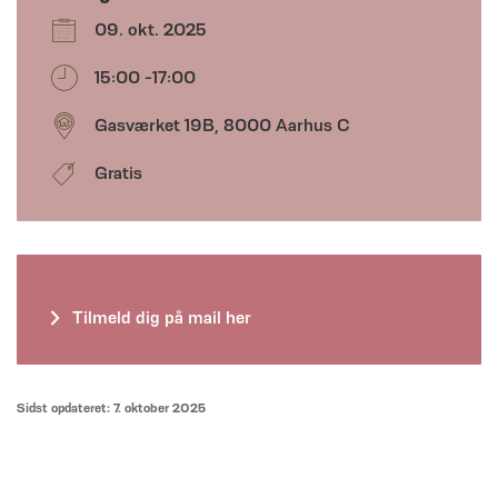
09. okt. 2025
15:00 -17:00
Gasværket 19B, 8000 Aarhus C
Gratis
Tilmeld dig på mail her
Sidst opdateret: 7. oktober 2025