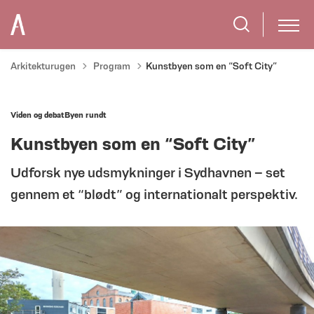
Tilbage til
Arkitekturugen
Program
Kunstbyen som en “Soft City”
Viden og debat
Byen rundt
Kunstbyen som en “Soft City”
Udforsk nye udsmykninger i Sydhavnen – set
gennem et “blødt” og internationalt perspektiv.