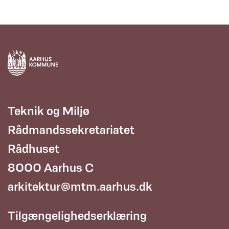
Teknik og Miljø
Rådmandssekretariatet
Rådhuset
8000 Aarhus C
arkitektur@mtm.aarhus.dk
Tilgængelighedserklæring