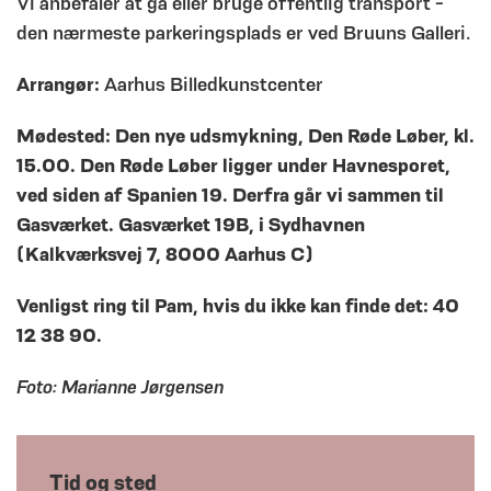
Vi anbefaler at gå eller bruge offentlig transport -
den nærmeste parkeringsplads er ved Bruuns Galleri.
Arrangør:
Aarhus Billedkunstcenter
Mødested: Den nye udsmykning, Den Røde Løber, kl.
15.00. Den Røde Løber ligger under Havnesporet,
ved siden af Spanien 19. Derfra går vi sammen til
Gasværket. Gasværket 19B, i Sydhavnen
(Kalkværksvej 7, 8000 Aarhus C)
Venligst ring til Pam, hvis du ikke kan finde det: 40
12 38 90.
Foto: Marianne Jørgensen
Tid og sted