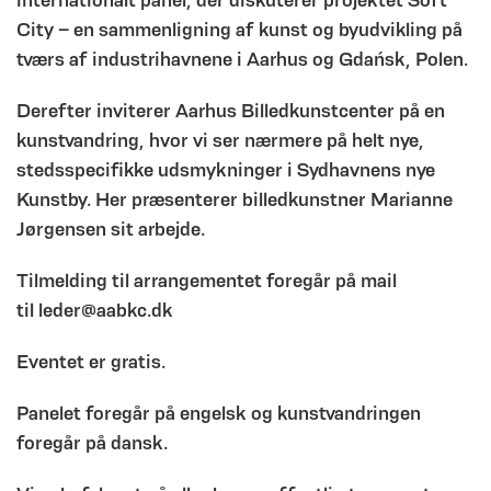
City – en sammenligning af kunst og byudvikling på
tværs af industrihavnene i Aarhus og Gdańsk, Polen.
Derefter inviterer Aarhus Billedkunstcenter på en
kunstvandring, hvor vi ser nærmere på helt nye,
stedsspecifikke udsmykninger i Sydhavnens nye
Kunstby. Her præsenterer billedkunstner Marianne
Jørgensen sit arbejde.
Tilmelding til arrangementet foregår på mail
til
leder@aabkc.dk
Eventet er gratis.
Panelet foregår på engelsk og kunstvandringen
foregår på dansk.