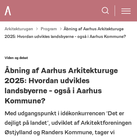
Tilbage til
Arkitekturugen
Program
Åbning af Aarhus Arkitekturuge
2025: Hvordan udvikles landsbyerne - også i Aarhus Kommune?
Viden og debat
Åbning af Aarhus Arkitekturuge
2025: Hvordan udvikles
landsbyerne - også i Aarhus
Kommune?
Med udgangspunkt i idékonkurrencen ‘Det er
dejligt på landet’, udviklet af Arkitektforeningen
Østjylland og Randers Kommune, tager vi