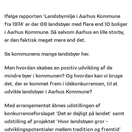
Ifølge rapporten ‘Landsbymiljø i Aarhus Kommune
fra 1974’ er der 69 landsbyer med flere end 10 boliger
i Aarhus Kommune. Så selvom Aarhus en lille storby,
er den faktisk meget mere end det.
Se kommunens mange landsbyer her.
Men hvordan skabes en positiv udvikling af de
mindre byer i kommunen? Og hvordan kan vi bruge
det, der er kommet frem i idékonkurrencen, til at
udvikle landsbyer i Aarhus Kommune?
Med arrangementet åbnes udstillingen af
konkurrenceforslaget ‘Det er dejligt på landet’ samt
udstilling af projektet ‘Hvor landsbyen gror -
udviklingspotentialer mellem tradition og fremtid’