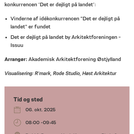
konkurrencen ‘Det er dejligt på landet’:
Vinderne af idékonkurrencen "Det er dejligt på
landet" er fundet
Det er dejligt på landet by Arkitektforeningen -
Issuu
Arrangør:
Akademisk Arkitektforening Østjylland
Visualisering: R'mark, Rode Studio, Høst Arkitektur
Tid og sted
06. okt. 2025
08:00 -09:45