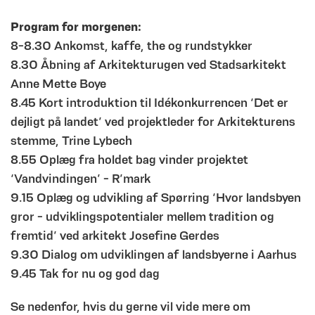
Program for morgenen:
8-8.30 Ankomst, kaffe, the og rundstykker
8.30 Åbning af Arkitekturugen ved Stadsarkitekt
Anne Mette Boye
8.45 Kort introduktion til Idékonkurrencen ‘Det er
dejligt på landet’ ved projektleder for Arkitekturens
stemme, Trine Lybech
8.55 Oplæg fra holdet bag vinder projektet
‘Vandvindingen’ - R’mark
9.15 Oplæg og udvikling af Spørring ‘Hvor landsbyen
gror - udviklingspotentialer mellem tradition og
fremtid’ ved arkitekt Josefine Gerdes
9.30 Dialog om udviklingen af landsbyerne i Aarhus
9.45 Tak for nu og god dag
Se nedenfor, hvis du gerne vil vide mere om