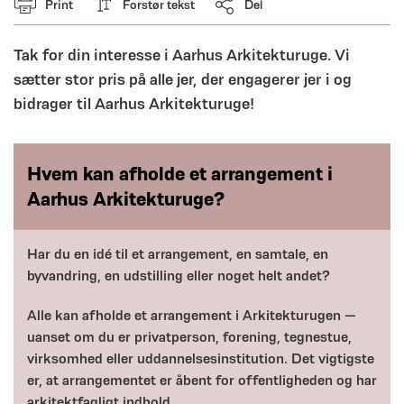
Print
Forstør tekst
Del
Tak for din interesse i Aarhus Arkitekturuge. Vi
sætter stor pris på alle jer, der engagerer jer i og
bidrager til Aarhus Arkitekturuge!
Hvem kan afholde et arrangement i
Aarhus Arkitekturuge?
Har du en idé til et arrangement, en samtale, en
byvandring, en udstilling eller noget helt andet?
Alle kan afholde et arrangement i Arkitekturugen —
uanset om du er privatperson, forening, tegnestue,
virksomhed eller uddannelsesinstitution. Det vigtigste
er, at arrangementet er åbent for offentligheden og har
arkitektfagligt indhold.