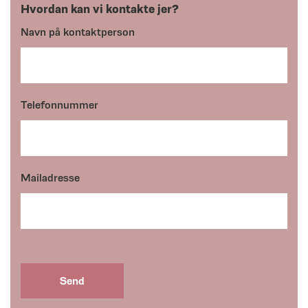
Hvordan kan vi kontakte jer?
Navn på kontaktperson
Telefonnummer
Mailadresse