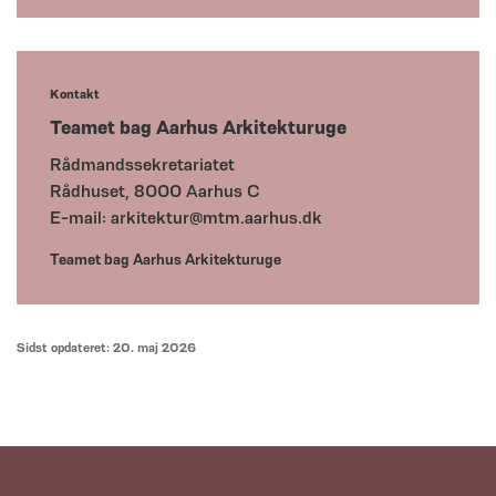
Kontakt
Teamet bag Aarhus Arkitekturuge
Rådmandssekretariatet
Rådhuset, 8000 Aarhus C
E-mail:
arkitektur@mtm.aarhus.dk
Teamet bag Aarhus Arkitekturuge
Sidst opdateret: 20. maj 2026