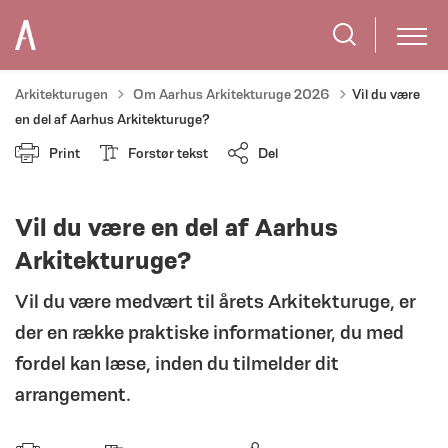
Tilbage til
Arkitekturugen
Om Aarhus Arkitekturuge 2026
Vil du være
en del af Aarhus Arkitekturuge?
Print
Forstør tekst
Del
Vil du være en del af Aarhus
Arkitekturuge?
Vil du være medvært til årets Arkitekturuge, er
der en række praktiske informationer, du med
fordel kan læse, inden du tilmelder dit
arrangement.