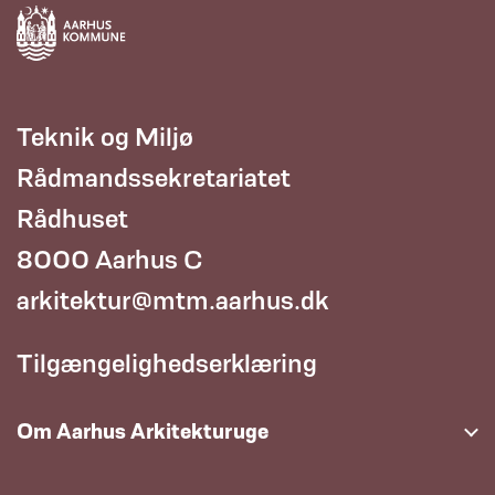
Teknik og Miljø
Rådmandssekretariatet
Rådhuset
8000 Aarhus C
arkitektur@mtm.aarhus.dk
Tilgængelighedserklæring
Om Aarhus Arkitekturuge