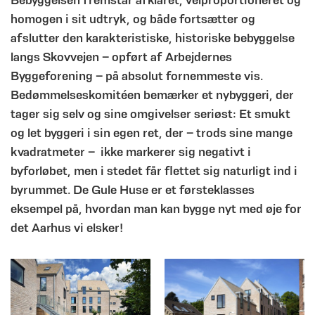
homogen i sit udtryk, og både fortsætter og
afslutter den karakteristiske, historiske bebyggelse
langs Skovvejen – opført af Arbejdernes
Byggeforening – på absolut fornemmeste vis.
Bedømmelseskomitéen bemærker et nybyggeri, der
tager sig selv og sine omgivelser seriøst: Et smukt
og let byggeri i sin egen ret, der – trods sine mange
kvadratmeter – ikke markerer sig negativt i
byforløbet, men i stedet får flettet sig naturligt ind i
byrummet. De Gule Huse er et førsteklasses
eksempel på, hvordan man kan bygge nyt med øje for
det Aarhus vi elsker!