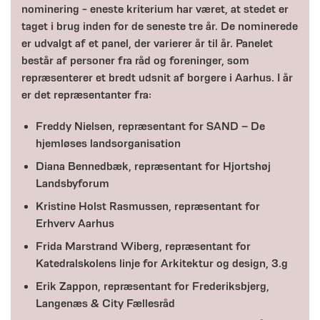
nominering - eneste kriterium har været, at stedet er
taget i brug inden for de seneste tre år. De nominerede
er udvalgt af et panel, der varierer år til år. Panelet
består af personer fra råd og foreninger, som
repræsenterer et bredt udsnit af borgere i Aarhus. I år
er det repræsentanter fra:
Freddy Nielsen, repræsentant for SAND – De
hjemløses landsorganisation
Diana Bennedbæk, repræsentant for Hjortshøj
Landsbyforum
Kristine Holst Rasmussen, repræsentant for
Erhverv Aarhus
Frida Marstrand Wiberg, repræsentant for
Katedralskolens linje for Arkitektur og design, 3.g
Erik Zappon, repræsentant for Frederiksbjerg,
Langenæs & City Fællesråd