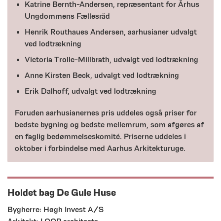
Katrine Bernth-Andersen, repræsentant for Århus
Ungdommens Fællesråd
Henrik Routhaues Andersen, aarhusianer udvalgt
ved lodtrækning
Victoria Trolle-Millbrath, udvalgt ved lodtrækning
Anne Kirsten Beck, udvalgt ved lodtrækning
Erik Dalhoff, udvalgt ved lodtrækning
Foruden aarhusianernes pris uddeles også priser for
bedste bygning og bedste mellemrum, som afgøres af
en faglig bedømmelseskomité. Priserne uddeles i
oktober i forbindelse med Aarhus Arkitekturuge.
Holdet bag De Gule Huse
Bygherre: Høgh Invest A/S