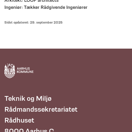
Arkitekt: LOOP architects
Ingeniør: Tækker Rådgivende Ingeniører
Sidst opdateret: 29. september 2025
Teknik og Miljø
Rådmandssekretariatet
Rådhuset
8000 Aarhus C